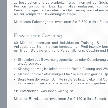
zu besprechen und zu erarbeiten, was Ihnen auf der Such
Position wichtig ist. Das kann alles umfassen: von d
Bewerbungsgespräches über die Optimierung von Lebensla
bis zur kompletten Bewerbungsstrategie.
Mit diesem Paketangebot investieren Sie € 390 in Ihre Zukun
Einzelstunde Coaching:
60 Minuten intensives und individuelles Training. Sie h
Anliegen, das Sie mit einem kompetenten Profi intensiv be
mir finden Sie eine erfahrene Personalleiterin, Coachin und 
Simulation des Bewerbungsgespräches oder Optimierung 
und Anschreiben
Klärung der Möglichkeiten der beruflichen Findung und We
Klärung, ob die Selbständigkeit für Sie eine erfolgreiche O
Begleitung der ersten Schritte in die Selbständigkeit mit Op
Einbeziehung weiterer spezialisierter Kooperationspartner
Sie entscheiden, was Ihnen wichtig ist.
Mit einer Einzelstunde investieren Sie € 140 in Ihre Zukunft.