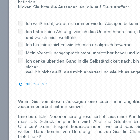
befinden,
klicken Sie bitte die Aussagen an, die auf Sie zutreffen:
Ich weiß nicht, warum ich immer wieder Absagen bekom
Ich habe keine Ahnung, wie ich das Unternehmen finde, d
und wo ich mich wohlfühle.
Ich bin mir unsicher, wie ich mich erfolgreich bewerbe.
Mein Vorstellungsgespräch steht unmittelbar bevor und ic
Ich denke über den Gang in die Selbständigkeit nach, bin 
sicher,
weil ich nicht weiß, was mich erwartet und wie ich es ange
zurücksetzen
Wenn Sie von diesen Aussagen eine oder mehr angeklick
Zusammenarbeit mit mir sinnvoll.
Eine berufliche Neuorientierung resultiert oft aus einer Kün
meist als Schock empfunden wird. Aber die Situation biete
Chancen! Zum Beispiel herauszufinden, wo und was Sie
wollen. Beruf kommt von Berufung – nutzen Sie die Chan
bietet: jetzt!