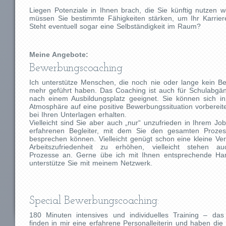
Liegen Potenziale in Ihnen brach, die Sie künftig nutzen 
müssen Sie bestimmte Fähigkeiten stärken, um Ihr Karriere
Steht eventuell sogar eine Selbständigkeit im Raum?
Meine Angebote:
Bewerbungscoaching
Ich unterstütze Menschen, die noch nie oder lange kein 
mehr geführt haben. Das Coaching ist auch für Schulabgä
nach einem Ausbildungsplatz geeignet. Sie können sich in
Atmosphäre auf eine positive Bewerbungssituation vorbereite
bei Ihren Unterlagen erhalten.
Vielleicht sind Sie aber auch „nur“ unzufrieden in Ihrem J
erfahrenen Begleiter, mit dem Sie den gesamten Prozes
besprechen können. Vielleicht genügt schon eine kleine Ve
Arbeitszufriedenheit zu erhöhen, vielleicht stehen au
Prozesse an. Gerne übe ich mit Ihnen entsprechende Ha
unterstütze Sie mit meinem Netzwerk.
Special Bewerbungscoaching:
180 Minuten intensives und individuelles Training – das 
finden in mir eine erfahrene Personalleiterin und haben die 