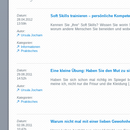
Datum:
Soft Skills trainieren – persönliche Kompe
28.04.2012
13:59h
Kennen Sie „Ihre“ Soft Skills? Wissen Sie worin S
worum andere Menschen Sie beneiden und wobei 
Autor:
Ursula Jocham
Kategorien:
Informationen
Praktisches
Datum:
Eine kleine Übung: Haben Sie den Mut zu si
29.08.2011
14:52h
Haben Sie sich schon mal richtig im Spiegel bet
meine ich, nicht nur die Frisur und die Kleidung [..
Autor:
Ursula Jocham
Kategorien:
Praktisches
Datum:
Warum nicht mal mit einer lieben Gewohnh
02.06.2011
10:47h