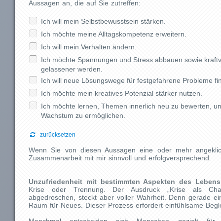
Aussagen an, die auf Sie zutreffen:
Ich will mein Selbstbewusstsein stärken.
Ich möchte meine Alltagskompetenz erweitern.
Ich will mein Verhalten ändern.
Ich möchte Spannungen und Stress abbauen sowie kraftv
gelassener werden.
Ich will neue Lösungswege für festgefahrene Probleme fi
Ich möchte mein kreatives Potenzial stärker nutzen.
Ich möchte lernen, Themen innerlich neu zu bewerten, u
Wachstum zu ermöglichen.
zurücksetzen
Wenn Sie von diesen Aussagen eine oder mehr angeklick
Zusammenarbeit mit mir sinnvoll und erfolgversprechend.
Unzufriedenheit mit bestimmten Aspekten des Lebens
Krise oder Trennung. Der Ausdruck „Krise als Cha
abgedroschen, steckt aber voller Wahrheit. Denn gerade ei
Raum für Neues. Dieser Prozess erfordert einfühlsame Begle