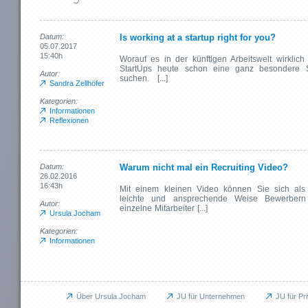
Datum:
Is working at a startup right for you?
05.07.2017
15:40h
Worauf es in der künftigen Arbeitswelt wirkl
StartUps heute schon eine ganz besondere S
Autor:
suchen. [...]
Sandra Zellhöfer
Kategorien:
Informationen
Reflexionen
Datum:
Warum nicht mal ein Recruiting Video?
26.02.2016
16:43h
Mit einem kleinen Video können Sie sich als 
leichte und ansprechende Weise Bewerbern
Autor:
einzelne Mitarbeiter [...]
Ursula Jocham
Kategorien:
Informationen
Über Ursula Jocham
JU für Unternehmen
JU für Pr