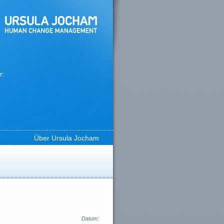
r:
Über Ursula Jocham
Datum: