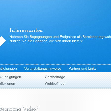
Interessantes:
Nehmen Sie Begegnungen und Ereignisse als Bereicherung wah
Nutzen Sie die Chancen, die sich Ihnen bieten!
ntlichungen
Veranstaltungshinweise
Partner und Links
nkündigungen
Gastbeiträge
flexionen
Wohlbefinden
Recruiting Video?