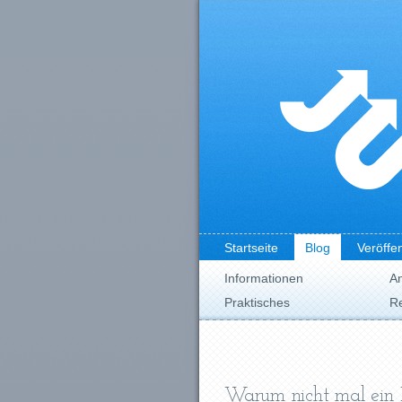
Startseite
Blog
Veröffe
Informationen
A
Praktisches
Re
Warum nicht mal ein 